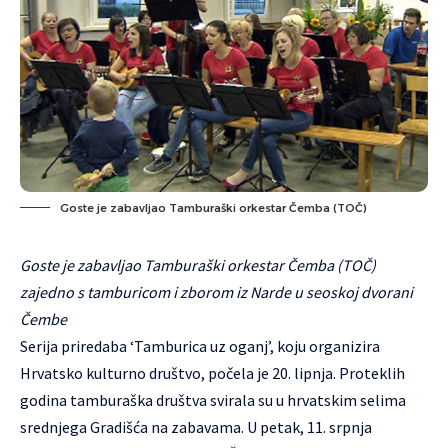
Goste je zabavljao Tamburaški orkestar Čemba (TOČ)
Goste je zabavljao Tamburaški orkestar Čemba (TOČ)
zajedno s tamburicom i zborom iz Narde u seoskoj dvorani
Čembe
Serija priredaba ‘Tamburica uz oganj’, koju organizira
Hrvatsko kulturno društvo, počela je 20. lipnja. Proteklih
godina tamburaška društva svirala su u hrvatskim selima
srednjega Gradišća na zabavama. U petak, 11. srpnja