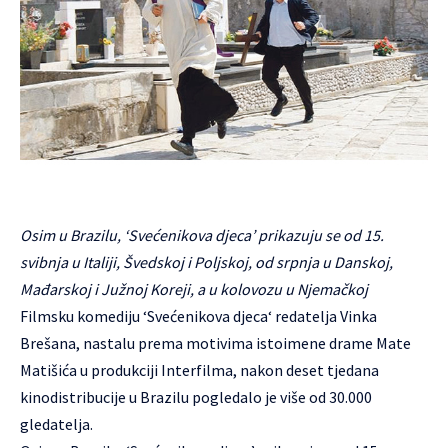
Osim u Brazilu, ‘Svećenikova djeca’ prikazuju se od 15.
svibnja u Italiji, Švedskoj i Poljskoj, od srpnja u Danskoj,
Mađarskoj i Južnoj Koreji, a u kolovozu u Njemačkoj
Filmsku komediju ‘
Svećenikova djeca
‘ redatelja Vinka
Brešana, nastalu prema motivima istoimene drame Mate
Matišića u produkciji Interfilma, nakon deset tjedana
kinodistribucije u Brazilu pogledalo je više od 30.000
gledatelja.