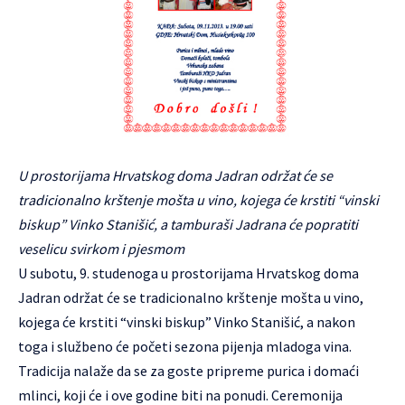
U prostorijama Hrvatskog doma Jadran održat će se
tradicionalno krštenje mošta u vino, kojega će krstiti “vinski
biskup” Vinko Stanišić, a tamburaši Jadrana će popratiti
veselicu svirkom i pjesmom
U subotu, 9. studenoga u prostorijama Hrvatskog doma
Jadran održat će se tradicionalno krštenje mošta u vino,
kojega će krstiti “vinski biskup” Vinko Stanišić, a nakon
toga i službeno će početi sezona pijenja mladoga vina.
Tradicija nalaže da se za goste pripreme purica i domaći
mlinci, koji će i ove godine biti na ponudi. Ceremonija