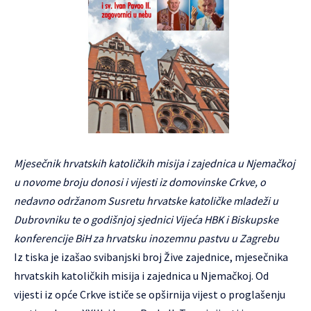
Mjesečnik hrvatskih katoličkih misija i zajednica u Njemačkoj
u novome broju donosi i vijesti iz domovinske Crkve, o
nedavno održanom Susretu hrvatske katoličke mladeži u
Dubrovniku te o godišnjoj sjednici Vijeća HBK i Biskupske
konferencije BiH za hrvatsku inozemnu pastvu u Zagrebu
Iz tiska je izašao svibanjski broj Žive zajednice, mjesečnika
hrvatskih katoličkih misija i zajednica u Njemačkoj. Od
vijesti iz opće Crkve ističe se opširnija vijest o proglašenju