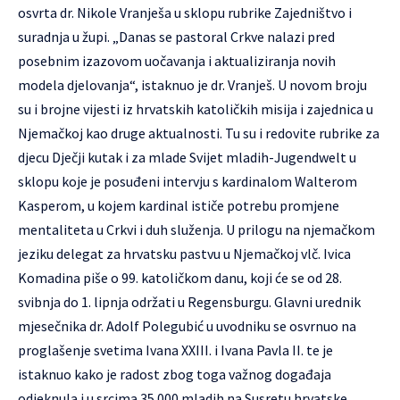
osvrta dr. Nikole Vranješa u sklopu rubrike Zajedništvo i
suradnja u župi. „Danas se pastoral Crkve nalazi pred
posebnim izazovom uočavanja i aktualiziranja novih
modela djelovanja“, istaknuo je dr. Vranješ. U novom broju
su i brojne vijesti iz hrvatskih katoličkih misija i zajednica u
Njemačkoj kao druge aktualnosti. Tu su i redovite rubrike za
djecu Dječji kutak i za mlade Svijet mladih-Jugendwelt u
sklopu koje je posuđeni intervju s kardinalom Walterom
Kasperom, u kojem kardinal ističe potrebu promjene
mentaliteta u Crkvi i duh služenja. U prilogu na njemačkom
jeziku delegat za hrvatsku pastvu u Njemačkoj vlč. Ivica
Komadina piše o 99. katoličkom danu, koji će se od 28.
svibnja do 1. lipnja održati u Regensburgu. Glavni urednik
mjesečnika dr. Adolf Polegubić u uvodniku se osvrnuo na
proglašenje svetima Ivana XXIII. i Ivana Pavla II. te je
istaknuo kako je radost zbog toga važnog događaja
odjeknula i u srcima 35.000 mladih na Susretu hrvatske