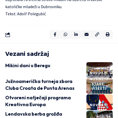
katoličke mladeži u Dubrovniku.
Tekst: Adolf Polegubić
Vezani sadržaj
Mikini dani u Beregu
NOVOSTI
NOVOSTI
Južnoamerička turneja zbora
STARE
Cluba Croata de Punta Arenas
VIJESTI
Otvoreni natječaji programa
Kreativna Europa
NOVOSTI
Lendavska berba grožđa