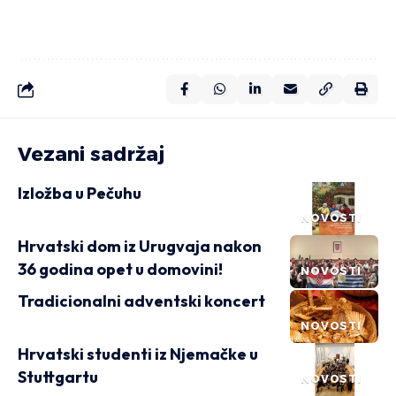
Vezani sadržaj
Izložba u Pečuhu
NOVOSTI
Hrvatski dom iz Urugvaja nakon
36 godina opet u domovini!
NOVOSTI
Tradicionalni adventski koncert
NOVOSTI
Hrvatski studenti iz Njemačke u
Stuttgartu
NOVOSTI