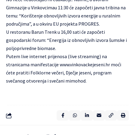
Gimnazije u Vinkovcimau 11:30 će započeti javna tribina na
temu: “Korištenje obnovljivih izvora energije u ruralnim
područjima”, a u okviru EU projekta PROGRES.
U restoranu Barun Trenk u 16,00 sati će započeti
gospodarski forum: “Energija iz obnovljivih izvora šumske i
poljoprivredne biomase.
Putem live internet prijenosa (live streaming) na
stranicama manifestacije www.vinkovackejeseni.hr moći
ćete pratiti Folklorne večeri, Dječje jeseni, program
svečanog otvorenja i svečani mimohod.