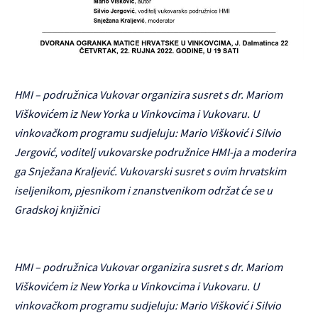
HMI – podružnica Vukovar organizira susret s dr. Mariom
Viškovićem iz New Yorka u Vinkovcima i Vukovaru. U
vinkovačkom programu sudjeluju: Mario Višković i Silvio
Jergović, voditelj vukovarske podružnice HMI-ja a moderira
ga Snježana Kraljević. Vukovarski susret s ovim hrvatskim
iseljenikom, pjesnikom i znanstvenikom održat će se u
Gradskoj knjižnici
HMI – podružnica Vukovar organizira susret s dr. Mariom
Viškovićem iz New Yorka u Vinkovcima i Vukovaru. U
vinkovačkom programu sudjeluju: Mario Višković i Silvio