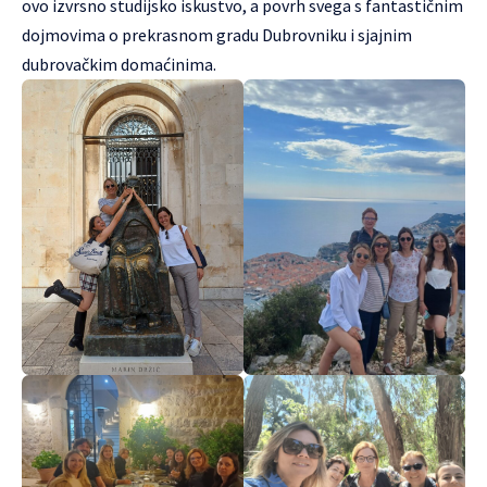
ovo izvrsno studijsko iskustvo, a povrh svega s fantastičnim
dojmovima o prekrasnom gradu Dubrovniku i sjajnim
dubrovačkim domaćinima.