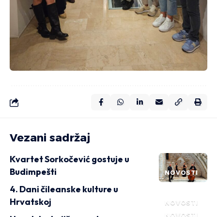
Vezani sadržaj
Kvartet Sorkočević gostuje u
Budimpešti
NOVOSTI
4. Dani čileanske kulture u
Hrvatskoj
NOVOSTI
NOVOSTI