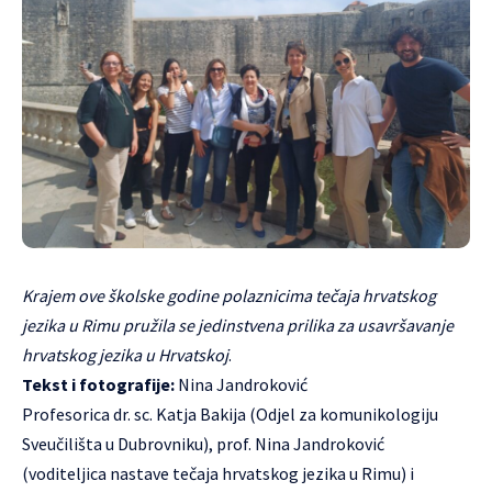
Krajem ove školske godine polaznicima tečaja hrvatskog
jezika u Rimu pružila se jedinstvena prilika za usavršavanje
hrvatskog jezika u Hrvatskoj
.
Tekst i fotografije:
Nina Jandroković
Profesorica dr. sc. Katja Bakija (Odjel za komunikologiju
Sveučilišta u Dubrovniku), prof. Nina Jandroković
(voditeljica nastave tečaja hrvatskog jezika u Rimu) i