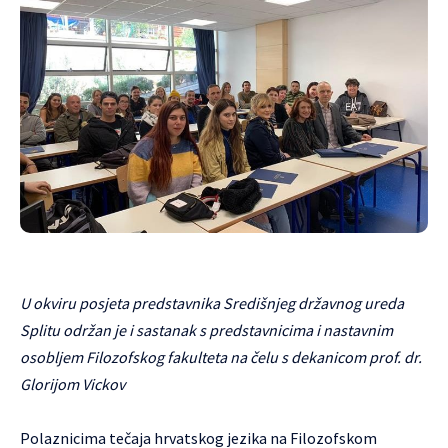
U okviru posjeta predstavnika Središnjeg državnog ureda
Splitu održan je i sastanak s predstavnicima i nastavnim
osobljem Filozofskog fakulteta na čelu s dekanicom prof. dr.
Glorijom Vickov
Polaznicima tečaja hrvatskog jezika na Filozofskom