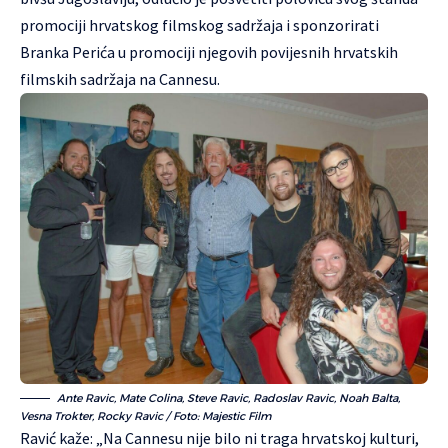
promociji hrvatskog filmskog sadržaja i sponzorirati
Branka Perića u promociji njegovih povijesnih hrvatskih
filmskih sadržaja na Cannesu.
Ante Ravic, Mate Colina, Steve Ravic, Radoslav Ravic, Noah Balta,
Vesna Trokter, Rocky Ravic / Foto: Majestic Film
Ravić kaže: „Na Cannesu nije bilo ni traga hrvatskoj kulturi,