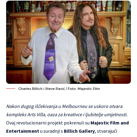
Charles Billich i Steve Ravić / Foto: Majestic Film
Nakon dugog iščekivanja u Melbourneu se uskoro otvara
kompleks Arts Villa, oaza za kreativce i ljubitelje umjetnosti.
Ovaj revolucionarni projekt pokrenuli su
Majestic Film and
Entertainment
u suradnji s
Billich Gallery
, stvarajući