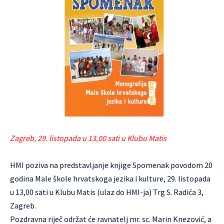
Zagreb, 29. listopada u 13,00 sati u Klubu Matis
HMI poziva na predstavljanje knjige Spomenak povodom 20
godina Male škole hrvatskoga jezika i kulture, 29. listopada
u 13,00 sati u Klubu Matis (ulaz do HMI-ja) Trg S. Radića 3,
Zagreb.
Pozdravna riječ održat će ravnatelj mr. sc. Marin Knezović, a