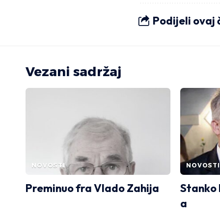
Podijeli ovaj
Vezani sadržaj
NOVOSTI
NOVOSTI
Preminuo fra Vlado Zahija
Stanko 
a