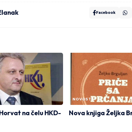
 članak
Facebook
NOVOSTI
Horvat na čelu HKD-
Nova knjiga Željka B