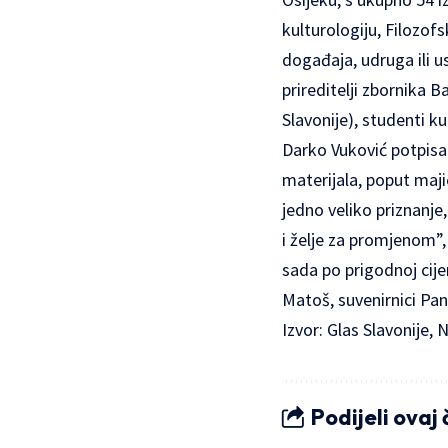
kulturologiju, Filozof
događaja, udruga ili u
prireditelji zbornika 
Slavonije), studenti ku
Darko Vuković potpisao
materijala, poput maji
jedno veliko priznanje
i želje za promjenom”, 
sada po prigodnoj cije
Matoš, suvenirnici Pan
Izvor: Glas Slavonije, 
Podijeli ovaj