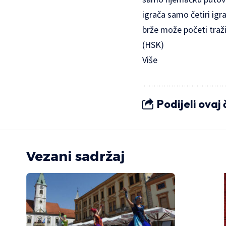
igrača samo četiri igra
brže može početi traži
(HSK)
Više
Podijeli ovaj
Vezani sadržaj