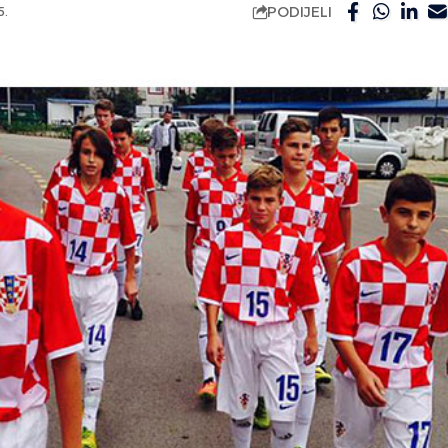
PODIJELI
5.