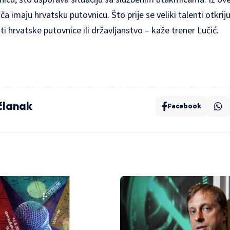
ča imaju hrvatsku putovnicu. Što prije se veliki talenti otkriju
ti hrvatske putovnice ili državljanstvo – kaže trener Lučić.
 članak
Facebook