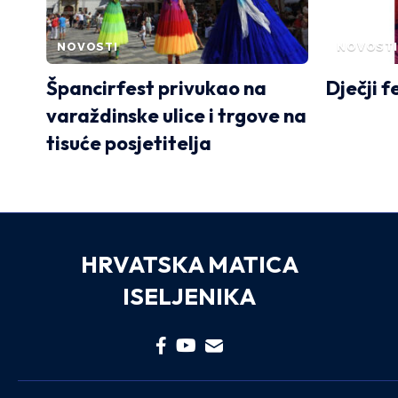
NOVOSTI
NOVOSTI
Špancirfest privukao na
Dječji f
varaždinske ulice i trgove na
tisuće posjetitelja
HRVATSKA MATICA
ISELJENIKA