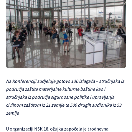
Na Konferenciji sudjeluje gotovo 130 izlagača – stručnjaka iz
područja zaštite materijalne kulturne baštine kao i
stručnjaka iz područja sigurnosne politike i upravljanja
civilnom zaštitom iz 21 zemlje te 500 drugih sudionika iz 53
zemlje
U organizaciji NSK 18. ožujka započela je trodnevna