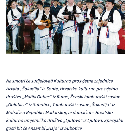
Na smotri će sudjelovati Kulturno prosvjetna zajednica
Hrvata „Šokadija” iz Sonte, Hrvatsko kulturno prosvjetno
društvo „Matija Gubec“ iz Rume, Ženski tamburaški sastav
„Golubice“ iz Subotice, Tamburaški sastav „Šokadija“ iz
Mohača u Republici Mađarskoj, te domaćini – Hrvatsko
kulturno umjetničko društvo „Ljutovo“ iz Ljutova. Specijalni
gosti bit će Ansambl „Hajo“ iz Subotice