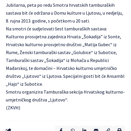
Jubilarna, peta po redu Smotra hrvatskih tamburaških
sastava bit će održana u Domu kulture u Ljutovu, u nedjelju,
8. rujna 2013. godine, s početkom u 20 sati.
Na smotri će sudjelovati šest tamburaških sastava:
Kulturno prosvjetna zajednica Hrvata „Šokadija” iz Sonte,
Hrvatsko kulturno prosvjetno društvo „Matija Gubec“ iz
Rume, Ženski tamburaški sastav „Golubice“ iz Subotice,
Tamburaški sastav „Šokadija“ iz Mohača u Republici
Mađarskoj, te domaćini – Hrvatsko kulturno umjetničko
društvo „Ljutovo“ iz Ljutova. Specijalni gosti bit će Ansambl
„Hajo“ iz Subotice.
Smotru organizira Tamburaška sekcija Hrvatskog kulturno-
umjetničkog društva „Ljutovo“.
(ZKVH)