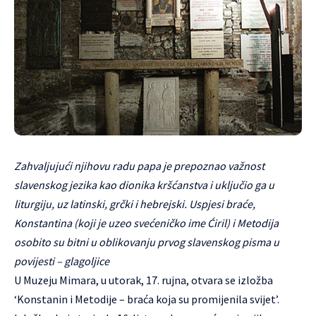
Zahvaljujući njihovu radu papa je prepoznao važnost
slavenskog jezika kao dionika kršćanstva i uključio ga u
liturgiju, uz latinski, grčki i hebrejski. Uspjesi braće,
Konstantina (koji je uzeo svećeničko ime Ćiril) i Metodija
osobito su bitni u oblikovanju prvog slavenskog pisma u
povijesti – glagoljice
U
Muzeju Mimara
, u utorak, 17. rujna, otvara se izložba
‘Konstanin i Metodije – braća koja su promijenila svijet’.