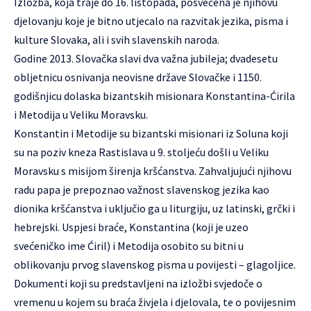
Izložba, koja traje do 16. listopada, posvećena je njihovu
djelovanju koje je bitno utjecalo na razvitak jezika, pisma i
kulture Slovaka, ali i svih slavenskih naroda.
Godine 2013. Slovačka slavi dva važna jubileja; dvadesetu
obljetnicu osnivanja neovisne države Slovačke i 1150.
godišnjicu dolaska bizantskih misionara Konstantina-Ćirila
i Metodija u Veliku Moravsku.
Konstantin i Metodije su bizantski misionari iz Soluna koji
su na poziv kneza Rastislava u 9. stoljeću došli u Veliku
Moravsku s misijom širenja kršćanstva. Zahvaljujući njihovu
radu papa je prepoznao važnost slavenskog jezika kao
dionika kršćanstva i uključio ga u liturgiju, uz latinski, grčki i
hebrejski. Uspjesi braće, Konstantina (koji je uzeo
svećeničko ime Ćiril) i Metodija osobito su bitni u
oblikovanju prvog slavenskog pisma u povijesti – glagoljice.
Dokumenti koji su predstavljeni na izložbi svjedoče o
vremenu u kojem su braća živjela i djelovala, te o povijesnim