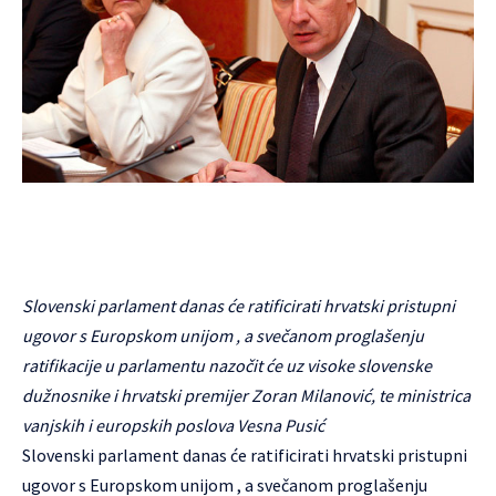
Slovenski parlament danas će ratificirati hrvatski pristupni
ugovor s Europskom unijom , a svečanom proglašenju
ratifikacije u parlamentu nazočit će uz visoke slovenske
dužnosnike i hrvatski premijer Zoran Milanović, te ministrica
vanjskih i europskih poslova Vesna Pusić
Slovenski parlament danas će ratificirati hrvatski pristupni
ugovor s Europskom unijom , a svečanom proglašenju