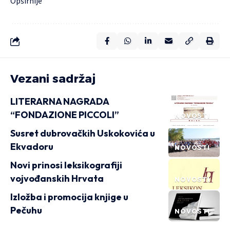
Opširnije
Vezani sadržaj
LITERARNA NAGRADA
“FONDAZIONE PICCOLI”
NOVOSTI
Susret dubrovačkih Uskokovića u
Ekvadoru
NOVOSTI
Novi prinosi leksikografiji
vojvođanskih Hrvata
NOVOSTI
Izložba i promocija knjige u
Pečuhu
NOVOSTI