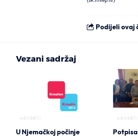
Podijeli ovaj
Vezani sadržaj
NOVOSTI
NOVOSTI
U Njemačkoj počinje
Potpisa