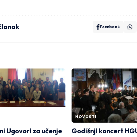
 članak
Facebook
NOVOSTI
ni Ugovori za učenje
Godišnji koncert HG