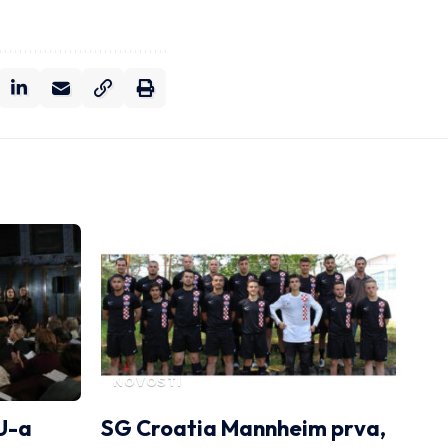
NOVOSTI
U-a
SG Croatia Mannheim prva,