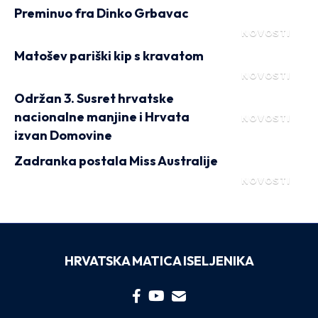
Preminuo fra Dinko Grbavac
NOVOSTI
Matošev pariški kip s kravatom
NOVOSTI
Održan 3. Susret hrvatske
nacionalne manjine i Hrvata
NOVOSTI
izvan Domovine
Zadranka postala Miss Australije
NOVOSTI
HRVATSKA MATICA ISELJENIKA