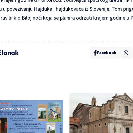
gu u povezivanju Hajduka i hajdukovaca iz Slovenije. Tom pri
ravilnik o Biloj noći koja se planira održati krajem godine u 
 članak
Facebook