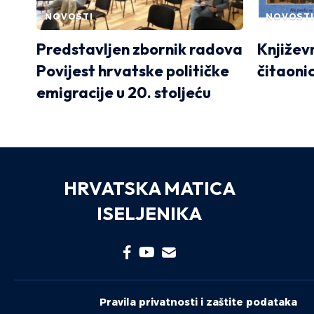
NOVOSTI
NOVOSTI
Predstavljen zbornik radova
Književ
Povijest hrvatske političke
čitaoni
emigracije u 20. stoljeću
HRVATSKA MATICA
ISELJENIKA
Pravila privatnosti i zaštite podataka