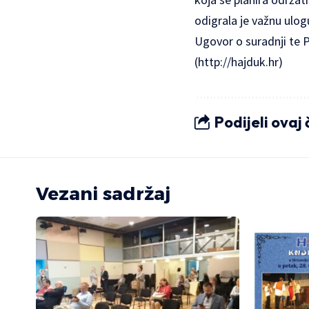
odigrala je važnu ulo
Ugovor o suradnji te P
(
http://hajduk.hr
)
Podijeli ovaj
Vezani sadržaj