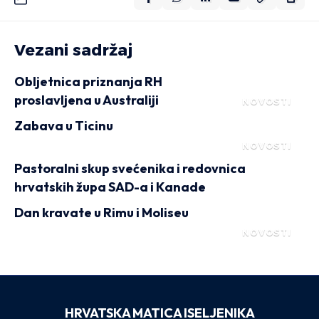
Vezani sadržaj
Obljetnica priznanja RH
proslavljena u Australiji
NOVOSTI
Zabava u Ticinu
NOVOSTI
Pastoralni skup svećenika i redovnica
hrvatskih župa SAD-a i Kanade
Dan kravate u Rimu i Moliseu
NOVOSTI
HRVATSKA MATICA ISELJENIKA