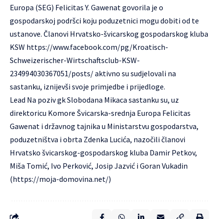
Europa (SEG) Felicitas Y. Gawenat govorila je o
gospodarskoj podršci koju poduzetnici mogu dobiti od te
ustanove. Članovi Hrvatsko-švicarskog gospodarskog kluba
KSW https://www.facebook.com/pg/Kroatisch-
Schweizerischer-Wirtschaftsclub-KSW-
234994030367051/posts/ aktivno su sudjelovali na
sastanku, iznijevši svoje primjedbe i prijedloge.
Lead Na poziv gk Slobodana Mikaca sastanku su, uz
direktoricu Komore Švicarska-srednja Europa Felicitas
Gawenat i državnog tajnika u Ministarstvu gospodarstva,
poduzetništva i obrta Zdenka Lucića, nazočili članovi
Hrvatsko švicarskog-gospodarskog kluba Damir Petkov,
Miša Tomić, Ivo Perković, Josip Jazvić i Goran Vukadin
(https://moja-domovina.net/)