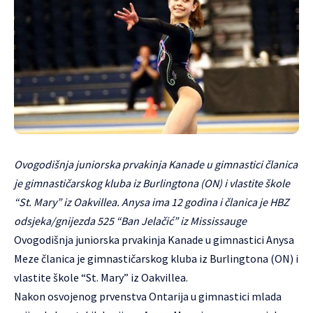
Ovogodišnja juniorska prvakinja Kanade u gimnastici članica
je gimnastičarskog kluba iz Burlingtona (ON) i vlastite škole
“St. Mary” iz Oakvillea. Anysa ima 12 godina i članica je HBZ
odsjeka/gnijezda 525 “Ban Jelačić” iz Mississauge
Ovogodišnja juniorska prvakinja Kanade u gimnastici Anysa
Meze članica je gimnastičarskog kluba iz Burlingtona (ON) i
vlastite škole “St. Mary” iz Oakvillea.
Nakon osvojenog prvenstva Ontarija u gimnastici mlada