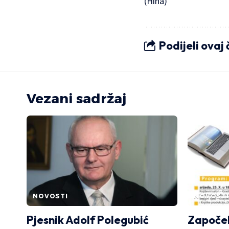
(Hina)
Podijeli ovaj
Vezani sadržaj
NOVOSTI
NOVOSTI
Pjesnik Adolf Polegubić
Započel