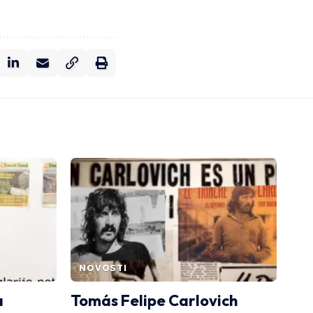
NOVOSTI
a
Tomás Felipe Carlovich