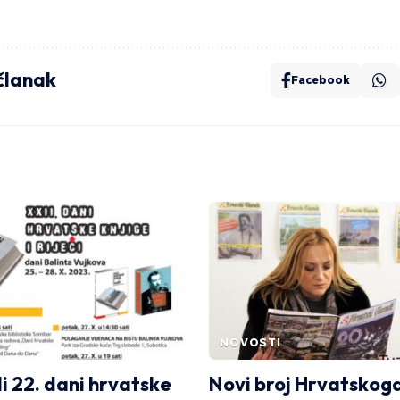
 članak
Facebook
NOVOSTI
i 22. dani hrvatske
Novi broj Hrvatskog