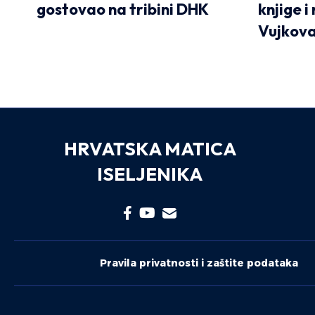
gostovao na tribini DHK
knjige i 
Vujkov
HRVATSKA MATICA
ISELJENIKA
Pravila privatnosti i zaštite podataka