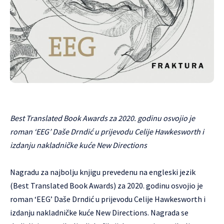
Best Translated Book Awards za 2020. godinu osvojio je
roman ‘EEG’ Daše Drndić u prijevodu Celije Hawkesworth i
izdanju nakladničke kuće New Directions
Nagradu za najbolju knjigu prevedenu na engleski jezik
(Best Translated Book Awards) za 2020. godinu osvojio je
roman ‘EEG’ Daše Drndić u prijevodu Celije Hawkesworth i
izdanju nakladničke kuće New Directions. Nagrada se