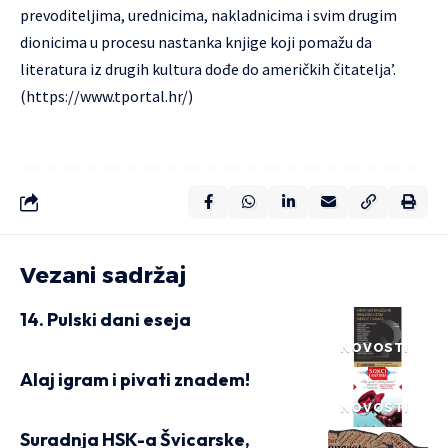
prevoditeljima, urednicima, nakladnicima i svim drugim
dionicima u procesu nastanka knjige koji pomažu da
literatura iz drugih kultura dođe do američkih čitatelja’.
(https://www.tportal.hr/)
Vezani sadržaj
14. Pulski dani eseja
NOVOSTI
Alaj igram i pivati znadem!
NOVOSTI
Suradnja HSK-a Švicarske,