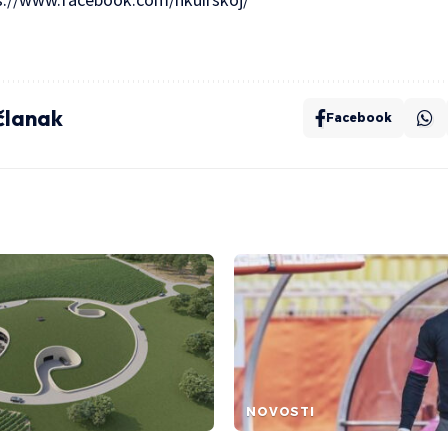
 članak
Facebook
NOVOSTI