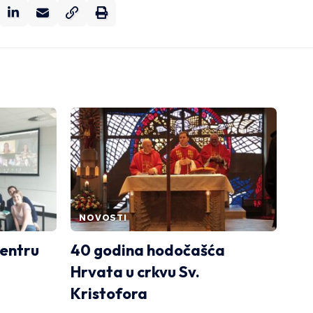
NOVOSTI
Centru
40 godina hodočašća
Hrvata u crkvu Sv.
Kristofora