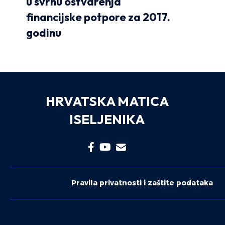
u svrhu ostvarenja
financijske potpore za 2017.
godinu
HRVATSKA MATICA
ISELJENIKA
Pravila privatnosti i zaštite podataka