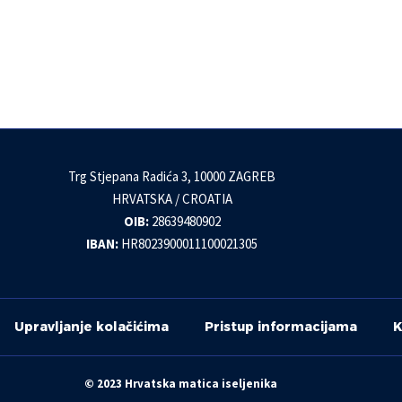
Trg Stjepana Radića 3, 10000 ZAGREB
HRVATSKA / CROATIA
OIB:
28639480902
IBAN:
HR8023900011100021305
Upravljanje kolačićima
Pristup informacijama
K
© 2023 Hrvatska matica iseljenika