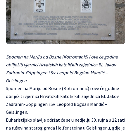
Spomen na Mariju od Bosne (Kotromanić) i ove će godine
obilježiti vjernici Hrvatskih katoličkih zajednica Bl. Jakov
Zadranin-Göppingen i Sv. Leopold Bogdan Mandić –
Geislingen
Spomen na Mariju od Bosne (Kotromanić) i ove će godine
obilježiti vjernici Hrvatskih katoličkih zajednica Bl. Jakov
Zadranin-Göppingen i Sv. Leopold Bogdan Mandić –
Geislingen.
Euharistijsko slavlje održat će se u nedjelju 30. rujna u 12 sati
na ruševina starog grada Helfensteina u Geislingenu, gdje je