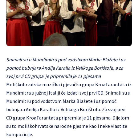
Snimali su u Mundimitru pod vodstvom Marka Blažete i uz
pomoć bubnjara Andija Karalla iz Velikoga Borištofa, a za
svoj prvi CD grupa je pripremila je 11 pjesama
Moliškohrvatska muzička i pjevačka grupa KroaTarantata iz
Mundimitra u južnoj Italiji će izdati svoj prvi CD. Snimali su u
Mundimitru pod vodstvom Marka Blažete i uz pomoć
bubnjara Andija Karalla iz Velikoga Borištofa. Za svoj prvi
CD grupa KroaTarantata pripremila je 11 pjesama. Dijelom
su to moliškohrvatske narodne pjesme kao i neke vlastite
kompozicije.