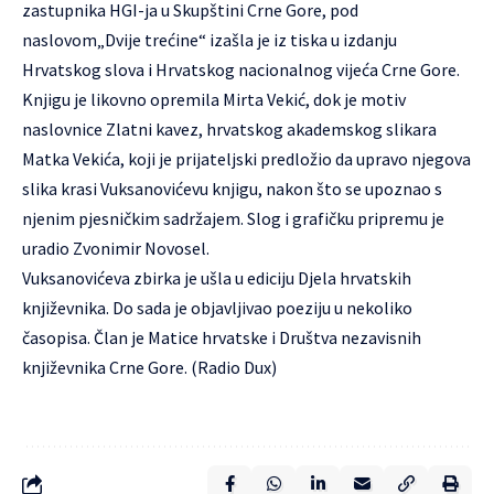
zastupnika HGI-ja u Skupštini Crne Gore, pod
naslovom„Dvije trećine“ izašla je iz tiska u izdanju
Hrvatskog slova i Hrvatskog nacionalnog vijeća Crne Gore.
Knjigu je likovno opremila Mirta Vekić, dok je motiv
naslovnice Zlatni kavez, hrvatskog akademskog slikara
Matka Vekića, koji je prijateljski predložio da upravo njegova
slika krasi Vuksanovićevu knjigu, nakon što se upoznao s
njenim pjesničkim sadržajem. Slog i grafičku pripremu je
uradio Zvonimir Novosel.
Vuksanovićeva zbirka je ušla u ediciju Djela hrvatskih
književnika. Do sada je objavljivao poeziju u nekoliko
časopisa. Član je Matice hrvatske i Društva nezavisnih
književnika Crne Gore. (Radio Dux)