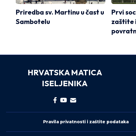
Priredba sv. Martinu u čast u
Prvi so
Sambotelu
zaštite 
povratn
HRVATSKA MATICA
ISELJENIKA
Pravila privatnosti i zaštite podataka