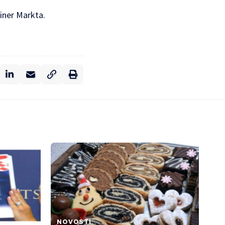
einer Markta.
NOVOSTI