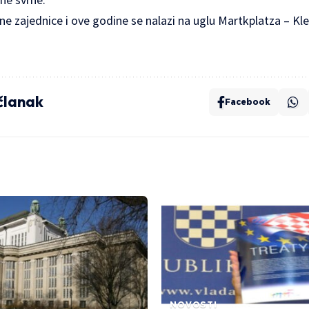
e zajednice i ove godine se nalazi na uglu Martkplatza – Kl
 članak
Facebook
NOVOSTI