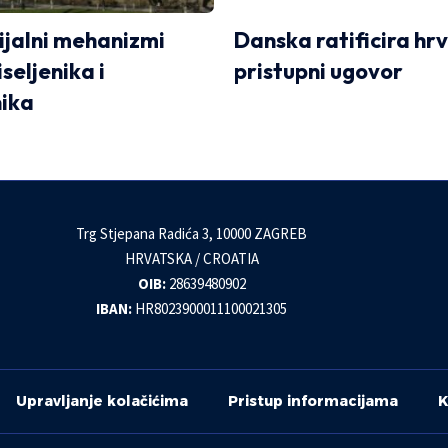
cijalni mehanizmi
Danska ratificira hr
iseljenika i
pristupni ugovor
ika
Trg Stjepana Radića 3, 10000 ZAGREB
HRVATSKA / CROATIA
OIB:
28639480902
IBAN:
HR8023900011100021305
Upravljanje kolačićima
Pristup informacijama
K