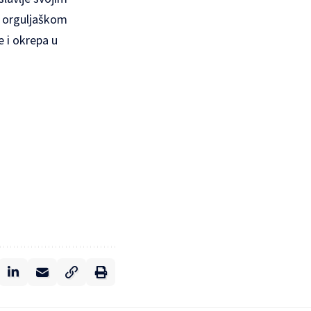
 orguljaškom
e i okrepa u