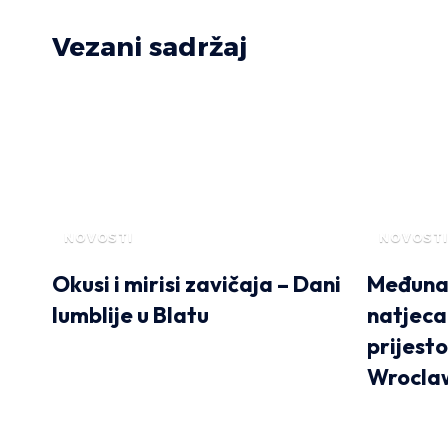
Vezani sadržaj
NOVOSTI
NOVOSTI
Okusi i mirisi zavičaja – Dani
Međunar
lumblije u Blatu
natjeca
prijesto
Wrocla