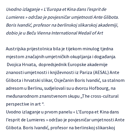
Uvodno izlaganje « L’Europa et Kina dans l’esprit de
Lumieres » održao je povjesničar umjetnosti Ante Glibota.
Boris Ivandić, profesor na berlinskoj slikarskoj akademiji,
dobio je u Beču Vienna International Medail of Art
Austrijska prijestolnica bila je tijekom minulog tjedna
mjestom značajnih umjetničkih okupljanja i događanja.
Dvojica Hrvata, dopredsjednik Europske akademije
znanosti umjetnosti i književnosti iz Pariza (AESAL) Ante
Glibota i hrvatski slikar, Osječanin Boris Ivandić, sa stalnom
adresom u Berlinu, sudjelovali su u dvorcu Hofbourg, na
međunarodnom znanstvenom skupu „The cross-cultural
perspective in art “.
Uvodno izlaganje u prvom panelu « L’Europa et Kina dans
l’esprit de Lumieres » održao je povjesničar umjetnosti Ante
Glibota. Boris Ivandić, profesor na berlinskoj slikarskoj