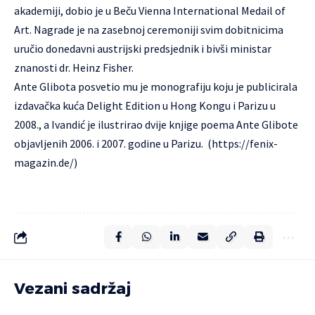
akademiji, dobio je u Beču Vienna International Medail of
Art. Nagrade je na zasebnoj ceremoniji svim dobitnicima
uručio donedavni austrijski predsjednik i bivši ministar
znanosti dr. Heinz Fisher.
Ante Glibota posvetio mu je monografiju koju je publicirala
izdavačka kuća Delight Edition u Hong Kongu i Parizu u
2008., a Ivandić je ilustrirao dvije knjige poema Ante Glibote
objavljenih 2006. i 2007. godine u Parizu. (https://fenix-
magazin.de/)
Vezani sadržaj