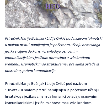
Priručnik Marije Bošnjak i Lidije Cvikić pod nazivom “Hrvatski
u malom prstu” namijenjen je početnom učenju hrvatskoga
jezika s ciljem da korisnici ovladaju osnovnim
komunikacijskim i jezičnim obrascima u vrlo kratkom
vremenu. Gramatičkim se strukturama i pravilima ovladava
posredno, putem komunikacije
Priručnik Marije Bošnjak i Lidije Cvikić pod nazivom
“Hrvatski u malom prstu” namijenjen je početnom učenju
hrvatskoga jezika s ciljem da korisnici ovladaju osnovnim
komunikacijskim i jezičnim obrascima u vrlo kratkom