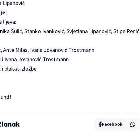
a Lipanović
je:
 lijeva:
nika Šulić, Stanko Ivanković, Svjetlana Lipanović, Stipe Renić
ić, Ante Milas, Ivana Jovanović Trostmann
ić i Ivana Jovanović Trostmann
 i plakat izložbe
ound!
 članak
Facebook