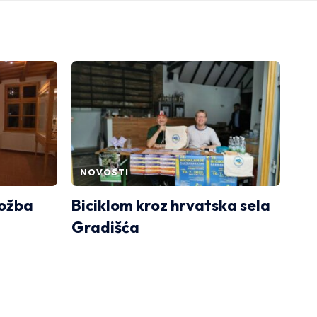
NOVOSTI
ložba
Biciklom kroz hrvatska sela
Gradišća