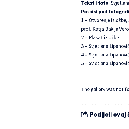
Tekst i foto:
Svjetlan
Potpisi pod fotografi
1 – Otvorenje izložbe, s
prof. Katja Bakija,Vero
2 – Plakat izložbe
3 – Svjetlana Lipanov
4 – Svjetlana Lipanov
5 – Svjetlana Lipanović
The gallery was not f
Podijeli ovaj