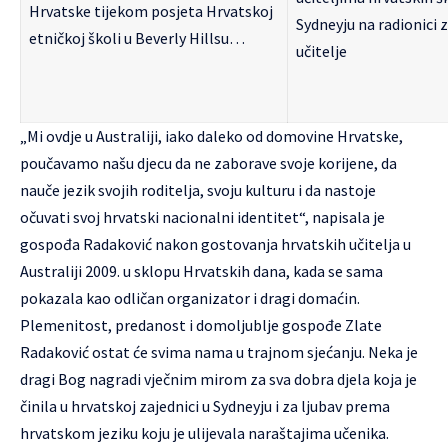
„Mi ovdje u Australiji, iako daleko od domovine Hrvatske,
poučavamo našu djecu da ne zaborave svoje korijene, da
nauče jezik svojih roditelja, svoju kulturu i da nastoje
očuvati svoj hrvatski nacionalni identitet“, napisala je
gospođa Radaković nakon gostovanja hrvatskih učitelja u
Australiji 2009. u sklopu Hrvatskih dana, kada se sama
pokazala kao odličan organizator i dragi domaćin.
Plemenitost, predanost i domoljublje gospođe Zlate
Radaković ostat će svima nama u trajnom sjećanju. Neka je
dragi Bog nagradi vječnim mirom za sva dobra djela koja je
činila u hrvatskoj zajednici u Sydneyju i za ljubav prema
hrvatskom jeziku koju je ulijevala naraštajima učenika.