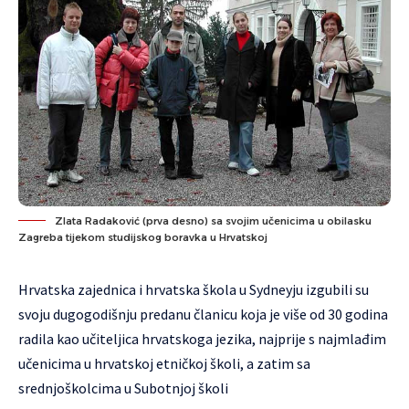
Zlata Radaković (prva desno) sa svojim učenicima u obilasku
Zagreba tijekom studijskog boravka u Hrvatskoj
Hrvatska zajednica i hrvatska škola u Sydneyju izgubili su
svoju dugogodišnju predanu članicu koja je više od 30 godina
radila kao učiteljica hrvatskoga jezika, najprije s najmlađim
učenicima u hrvatskoj etničkoj školi, a zatim sa
srednjoškolcima u Subotnjoj školi