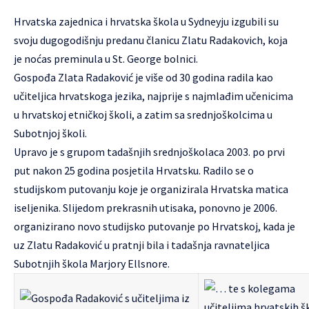
Hrvatska zajednica i hrvatska škola u Sydneyju izgubili su
svoju dugogodišnju predanu članicu Zlatu Radakovich, koja
je noćas preminula u St. George bolnici.
Gospođa Zlata Radaković je više od 30 godina radila kao
učiteljica hrvatskoga jezika, najprije s najmlađim učenicima
u hrvatskoj etničkoj školi, a zatim sa srednjoškolcima u
Subotnjoj školi.
Upravo je s grupom tadašnjih srednjoškolaca 2003. po prvi
put nakon 25 godina posjetila Hrvatsku. Radilo se o
studijskom putovanju koje je organizirala Hrvatska matica
iseljenika. Slijedom prekrasnih utisaka, ponovno je 2006.
organizirano novo studijsko putovanje po Hrvatskoj, kada je
uz Zlatu Radaković u pratnji bila i tadašnja ravnateljica
Subotnjih škola Marjory Ellsnore.