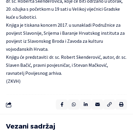
dr. sc. Roberta Skenderovića, koje će biti održano u utorak,
20. ožujka s početkom u 19 sati u Velikoj vijećnici Gradske
kuće u Subotici.
Knjiga je tiskana koncem 2017. u sunakladi Podružnice za
povijest Slavonije, Srijema i Baranje Hrvatskog instituta za
povijest iz Slavonskog Broda i Zavoda za kulturu
vojvođanskih Hrvata.
Knjigu će predstaviti: dr. sc. Robert Skenderović, autor, dr. sc.
Slaven Bačić, pravni povjesničar, i Stevan Mačković,
ravnatelj Povijesnog arhiva.
(ZKVH)
Vezani sadržaj