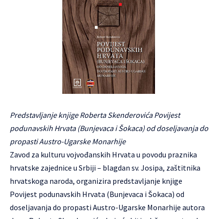
Predstavljanje knjige Roberta Skenderovića Povijest
podunavskih Hrvata (Bunjevaca i Šokaca) od doseljavanja do
propasti Austro-Ugarske Monarhije
Zavod za kulturu vojvođanskih Hrvata u povodu praznika
hrvatske zajednice u Srbiji – blagdan sv. Josipa, zaštitnika
hrvatskoga naroda, organizira predstavljanje knjige
Povijest podunavskih Hrvata (Bunjevaca i Šokaca) od
doseljavanja do propasti Austro-Ugarske Monarhije autora