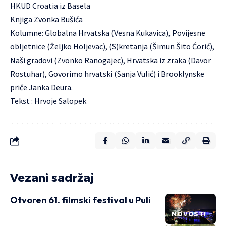
HKUD Croatia iz Basela
Knjiga Zvonka Bušića
Kolumne: Globalna Hrvatska (Vesna Kukavica), Povijesne
obljetnice (Željko Holjevac), (S)kretanja (Šimun Šito Ćorić),
Naši gradovi (Zvonko Ranogajec), Hrvatska iz zraka (Davor
Rostuhar), Govorimo hrvatski (Sanja Vulić) i Brooklynske
priče Janka Deura.
Tekst : Hrvoje Salopek
Vezani sadržaj
Otvoren 61. filmski festival u Puli
NOVOSTI