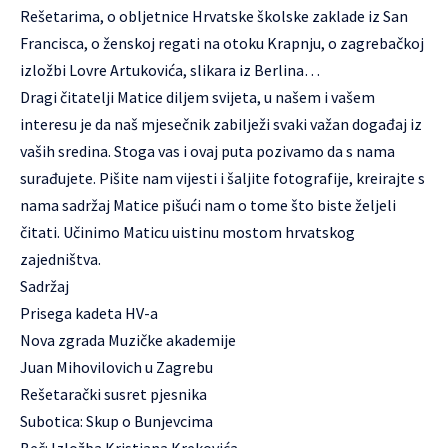
Rešetarima, o obljetnice Hrvatske školske zaklade iz San
Francisca, o ženskoj regati na otoku Krapnju, o zagrebačkoj
izložbi Lovre Artukovića, slikara iz Berlina…
Dragi čitatelji Matice diljem svijeta, u našem i vašem
interesu je da naš mjesečnik zabilježi svaki važan događaj iz
vaših sredina. Stoga vas i ovaj puta pozivamo da s nama
surađujete. Pišite nam vijesti i šaljite fotografije, kreirajte s
nama sadržaj Matice pišući nam o tome što biste željeli
čitati. Učinimo Maticu uistinu mostom hrvatskog
zajedništva.
Sadržaj
Prisega kadeta HV-a
Nova zgrada Muzičke akademije
Juan Mihovilovich u Zagrebu
Rešetarački susret pjesnika
Subotica: Skup o Bunjevcima