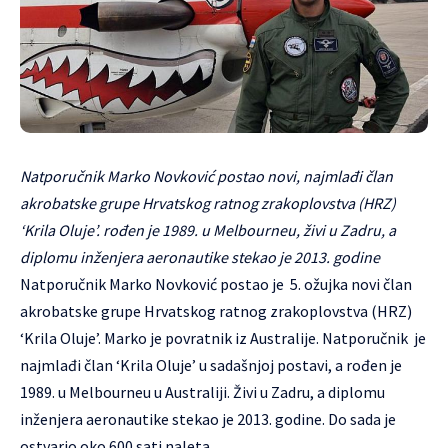
Natporučnik Marko Novković postao novi, najmlađi član
akrobatske grupe Hrvatskog ratnog zrakoplovstva (HRZ)
‘Krila Oluje’. rođen je 1989. u Melbourneu, živi u Zadru, a
diplomu inženjera aeronautike stekao je 2013. godine
Natporučnik Marko Novković postao je 5. ožujka novi član
akrobatske grupe Hrvatskog ratnog zrakoplovstva (HRZ)
‘Krila Oluje’. Marko je povratnik iz Australije. Natporučnik je
najmlađi član ‘Krila Oluje’ u sadašnjoj postavi, a rođen je
1989. u Melbourneu u Australiji. Živi u Zadru, a diplomu
inženjera aeronautike stekao je 2013. godine. Do sada je
ostvario oko 600 sati naleta.