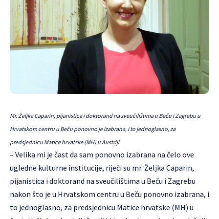
Mr. Željka Caparin, pijanistica i doktorand na sveučilištima u Beču i Zagrebu u
Hrvatskom centru u Beču ponovno je izabrana, i to jednoglasno, za
predsjednicu Matice hrvatske (MH) u Austriji
– Velika mi je čast da sam ponovno izabrana na čelo ove
ugledne kulturne institucije, riječi su mr. Željka Caparin,
pijanistica i doktorand na sveučilištima u Beču i Zagrebu
nakon što je u Hrvatskom centru u Beču ponovno izabrana, i
to jednoglasno, za predsjednicu Matice hrvatske (MH) u