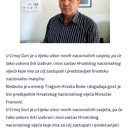
U Crnoj Gori je u tijeku izbor novih nacionalnih savjeta, pa će
tako uskoro biti izabran i novi sastav Hrvatskog nacionalnog
vijeća koje ima za cilj zastupati i predstavljati hrvatsku
nacionalnu manjinu
Nedavno je u emisiji Tragom Hrvata Boke i događaja gost je
bio predsjednik Hrvatskog nacionalnog vijeća Miroslav
Franović.
U Crnoj Gori je u tijeku izbor novih nacionalnih savjeta, pa će
tako uskoro biti izabran i novi sastav
Hrvatskog
nacionalnog vijeća
koje ima za cilj zastupati i predstavljati