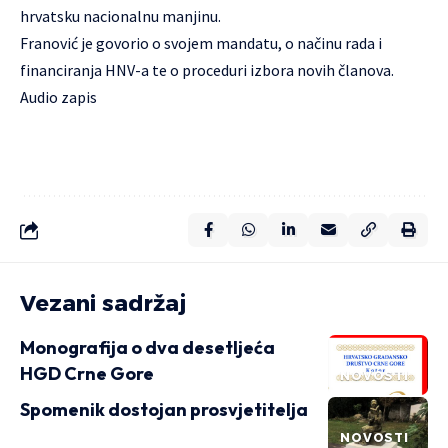
hrvatsku nacionalnu manjinu.
Franović je govorio o svojem mandatu, o načinu rada i
financiranja HNV-a te o proceduri izbora novih članova.
Audio zapis
Vezani sadržaj
Monografija o dva desetljeća
HGD Crne Gore
NOVOSTI
Spomenik dostojan prosvjetitelja
NOVOSTI