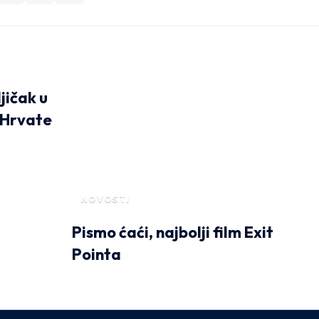
jičak u
 Hrvate
NOVOSTI
Pismo ćaći, najbolji film Exit
Pointa