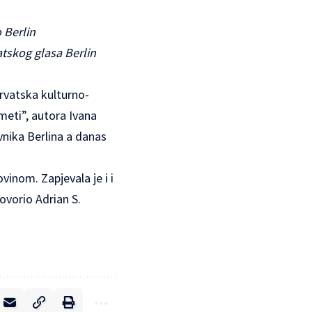
 Berlin
tskog glasa Berlin
Hrvatska kulturno-
meti”, autora Ivana
vnika Berlina a danas
vinom. Zapjevala je i i
ovorio Adrian S.