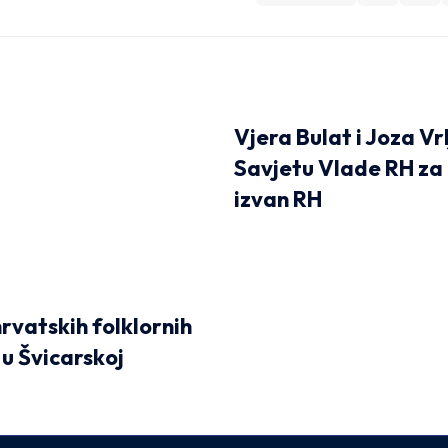
Vjera Bulat i Joza Vrl
Savjetu Vlade RH za
izvan RH
rvatskih folklornih
 u Švicarskoj