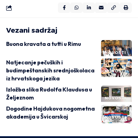
Vezani sadržaj
Buona kravata a tutti u Rimu
NOVOSTI
Natjecanje pečuških i
budimpeštanskih srednjoškolaca
NOVOSTI
iz hrvatskoga jezika
Izložba slika Rudolfa Klaudusa u
Željeznom
NOVOSTI
Dogodine Hajdukova nogometna
akademija u Švicarskoj
NOVOSTI