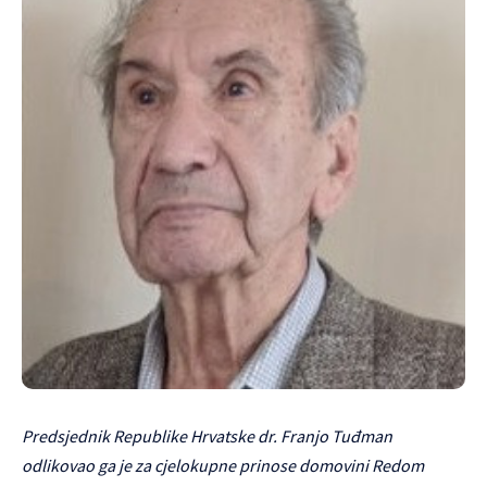
Predsjednik Republike Hrvatske dr. Franjo Tuđman
odlikovao ga je za cjelokupne prinose domovini Redom