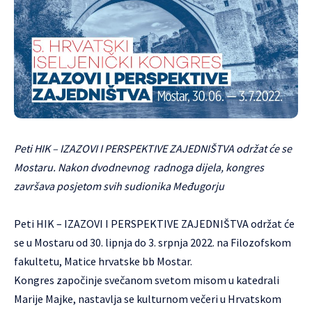
Peti HIK – IZAZOVI I PERSPEKTIVE ZAJEDNIŠTVA održat će se
Mostaru. Nakon dvodnevnog radnoga dijela, kongres
završava posjetom svih sudionika Međugorju
Peti HIK – IZAZOVI I PERSPEKTIVE ZAJEDNIŠTVA održat će
se u Mostaru od 30. lipnja do 3. srpnja 2022. na Filozofskom
fakultetu, Matice hrvatske bb Mostar.
Kongres započinje svečanom svetom misom u katedrali
Marije Majke, nastavlja se kulturnom večeri u Hrvatskom