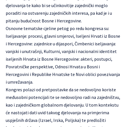
djelovanja te kako bi se učinkovitije zajednički moglo
poraditi na ostvarenju zajedničkih interesa, pa kad je i u
pitanju budućnost Bosne i Hercegovine.
Osnovne tematske cjeline petog po redu kongresa su:
Iseljavanje: procesi, glavni smjerovi, Iseljeni Hrvati iz Bosne
i Hercegovine: zajednice u dijaspori, Čimbenici iseljavanja:
vanjski i unutrašnji, Kulturni, vanjski i nacionalni identitet
iseljenih Hrvata iz Bosne Hercegovine: akteri, postupci,
Povratničke perspektive, Odnosi Hrvata u Bosni i
Hercegovini i Republike Hrvatske te Novi oblici povezivanja
i umrežavanja.
Kongres polazi od pretpostavke da se nedovoljno koriste
međusobni potencijali te se nedovoljno radi na zajedništvu,
kao i zajedničkom globalnom djelovanju. U tom kontekstu
će nastojati dati uvid takvog djelovanja na primjerima
uspješnih država (Izrael, Irska, Poljska) te predložiti