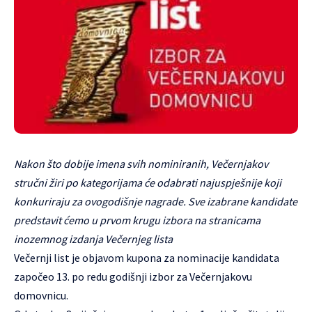
Nakon što dobije imena svih nominiranih, Večernjakov
stručni žiri po kategorijama će odabrati najuspješnije koji
konkuriraju za ovogodišnje nagrade. Sve izabrane kandidate
predstavit ćemo u prvom krugu izbora na stranicama
inozemnog izdanja Večernjeg lista
Večernji list je objavom kupona za nominacije kandidata
započeo 13. po redu godišnji izbor za Večernjakovu
domovnicu.