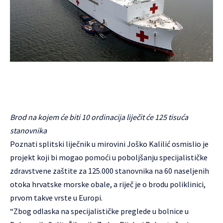
Brod na kojem će biti 10 ordinacija liječit će 125 tisuća
stanovnika
Poznati splitski liječnik u mirovini Joško Kalilić osmislio je
projekt koji bi mogao pomoći u poboljšanju specijalističke
zdravstvene zaštite za 125.000 stanovnika na 60 naseljenih
otoka hrvatske morske obale, a riječ je o brodu poliklinici,
prvom takve vrste u Europi.
“Zbog odlaska na specijalističke preglede u bolnice u