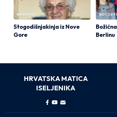
NOVOSTI
NOVOSTI
Stogodišnjakinja iz Nove
Božićna
Gore
Berlinu
HRVATSKA MATICA
ISELJENIKA