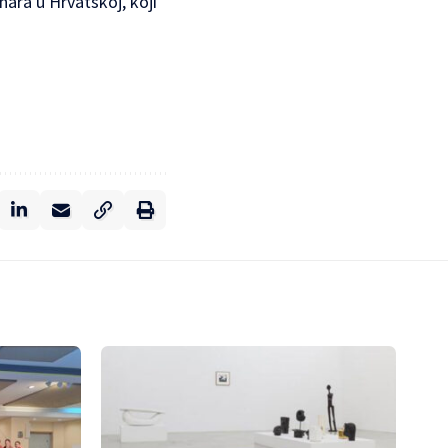
nara u Hrvatskoj, koji