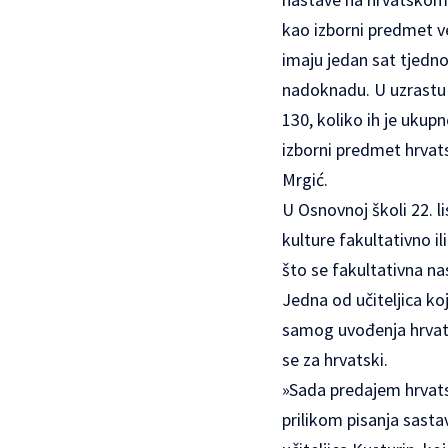
kao izborni predmet v
imaju jedan sat tjedno.
nadoknadu. U uzrastu 
130, koliko ih je ukup
izborni predmet hrvat
Mrgić.
U Osnovnoj školi 22. 
kulture fakultativno i
što se fakultativna na
Jedna od učiteljica ko
samog uvođenja hrvatsk
se za hrvatski.
»Sada predajem hrvatsk
prilikom pisanja sasta