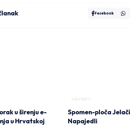
 članak
Facebook
NOVOSTI
orak u širenju e-
Spomen-ploča Jelači
nja u Hrvatskoj
Napajedli