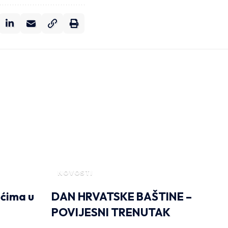
NOVOSTI
ćima u
DAN HRVATSKE BAŠTINE –
POVIJESNI TRENUTAK