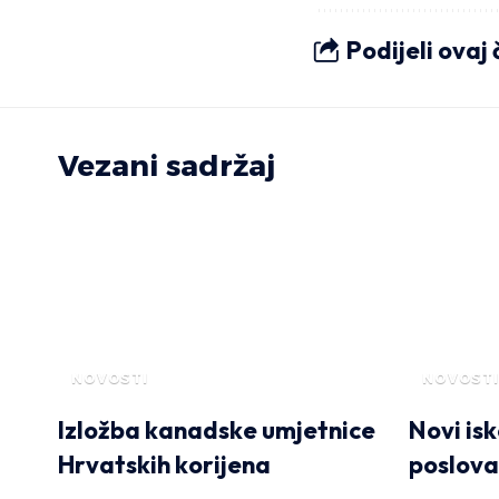
Podijeli ovaj
Vezani sadržaj
NOVOSTI
NOVOSTI
Izložba kanadske umjetnice
Novi isk
Hrvatskih korijena
poslova