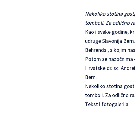
Nekoliko stotina gosti
tomboli. Za odlično r
Kao i svake godine, k
udruge
Slavonija Bern
Behrends , s ko
Potom se nazočnima ob
Hrvatske dr. sc. Andr
Bern.
Nekoliko stotina gosti
tomboli. Za odlično ra
Tekst i
fotogalerija