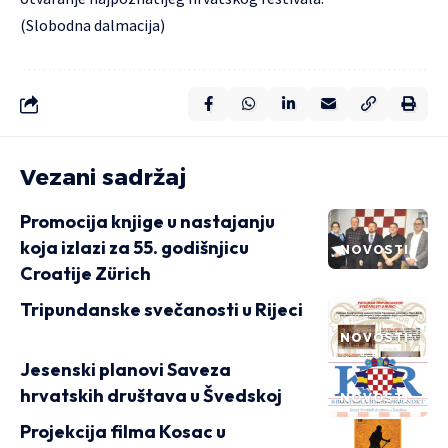
(Slobodna dalmacija)
Vezani sadržaj
Promocija knjige u nastajanju
koja izlazi za 55. godišnjicu
NOVOSTI
Croatije Zürich
Tripundanske svečanosti u Rijeci
NOVOSTI
Jesenski planovi Saveza
hrvatskih društava u Švedskoj
NOVOSTI
Projekcija filma Kosac u