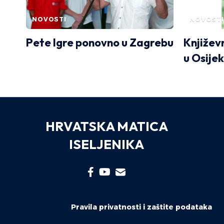
NOVOSTI
NOVOSTI
Pete Igre ponovno u Zagrebu
Književ
u Osije
HRVATSKA MATICA
ISELJENIKA
Pravila privatnosti i zaštite podataka