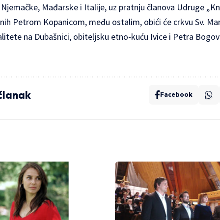
, Njemačke, Mađarske i Italije, uz pratnju članova Udruge „Kn
ih Petrom Kopanicom, među ostalim, obići će crkvu Sv. Ma
litete na Dubašnici, obiteljsku etno-kuću Ivice i Petra Bogovi
 članak
Facebook