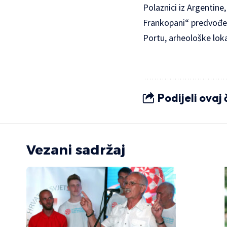
Polaznici iz Argentine
Frankopani“ predvođen
Portu, arheološke loka
Podijeli ovaj
Vezani sadržaj